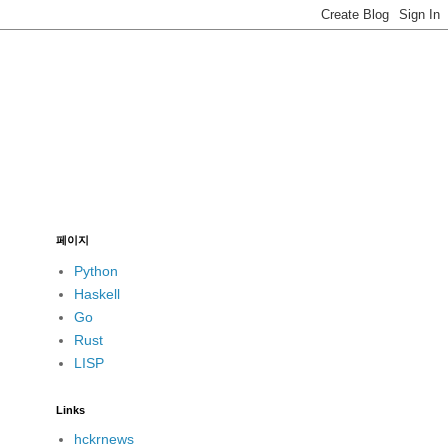
페이지
Python
Haskell
Go
Rust
LISP
Links
hckrnews