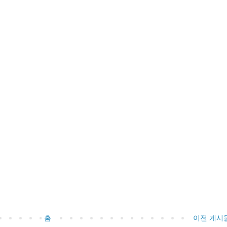
홈
이전 게시