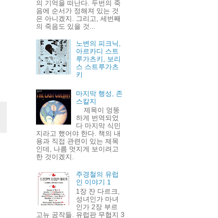
의 기억을 떠난다. 두번의 죽
음에 순서가 정해져 있는 것
은 아니겠지. 그리고, 세번째
의 죽음도 있을 것...
노변의 피크닉,
아르카디 스트
루가츠키, 보리
스 스트루가츠
키
마지막 행성, 존
스칼지
제목이 엉뚱
하게 번역되었
다 마지막 식민
지라고 했어야 한다. 책의 내
용과 직접 관련이 있는 제목
인데, 나름 멋지게 보이려고
한 것이겠지.
주경철의 유럽
인 이야기 1
1장 잔 다르크,
성녀인가 마녀
인가 2장 부르
고뉴 공작들. 유럽판 무협지 3