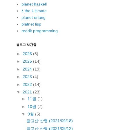
planet haskell
λ the Ultimate
planet erlang
platnet lisp
reddit programming
블로그 보관함
►
2026
(5)
►
2025
(14)
►
2024
(19)
►
2023
(4)
►
2022
(14)
▼
2021
(23)
►
11월
(1)
►
10월
(7)
▼
9월
(5)
광교산 산행 (2021/09/18)
광교산 산행 (2021/09/12)