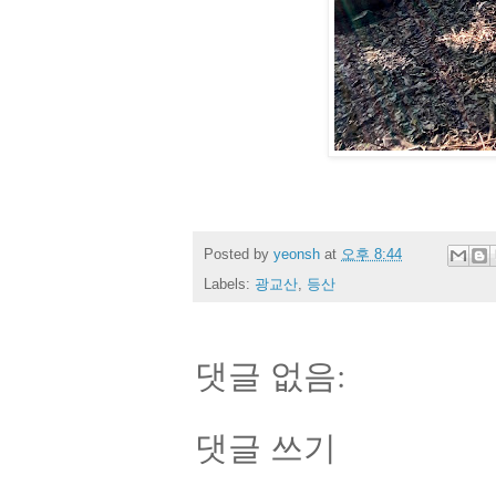
Posted by
yeonsh
at
오후 8:44
Labels:
광교산
,
등산
댓글 없음:
댓글 쓰기