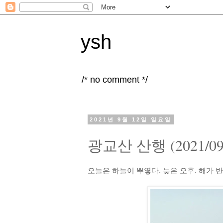
ysh
/* no comment */
2021년 9월 12일 일요일
광교산 산행 (2021/09/
오늘은 하늘이 뿌옇다. 늦은 오후. 해가 