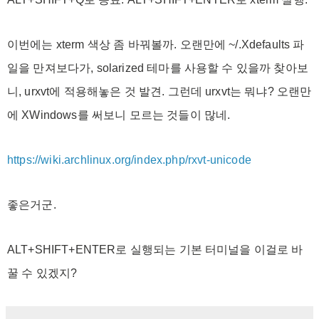
이번에는 xterm 색상 좀 바꿔볼까. 오랜만에 ~/.Xdefaults 파
일을 만져보다가, solarized 테마를 사용할 수 있을까 찾아보
니, urxvt에 적용해놓은 것 발견. 그런데 urxvt는 뭐냐? 오랜만
에 XWindows를 써보니 모르는 것들이 많네.
https://wiki.archlinux.org/index.php/rxvt-unicode
좋은거군.
ALT+SHIFT+ENTER로 실행되는 기본 터미널을 이걸로 바
꿀 수 있겠지?