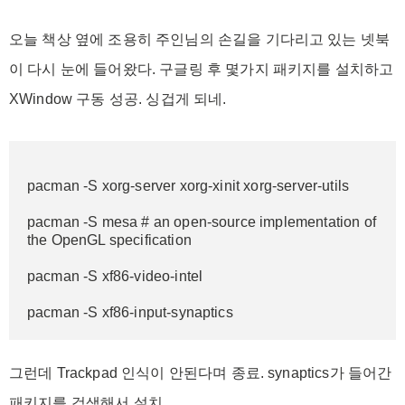
오늘 책상 옆에 조용히 주인님의 손길을 기다리고 있는 넷북
이 다시 눈에 들어왔다. 구글링 후 몇가지 패키지를 설치하고
XWindow 구동 성공. 싱겁게 되네.
pacman -S xorg-server xorg-xinit xorg-server-utils
pacman -S mesa # an open-source implementation of 
the OpenGL specification
pacman -S xf86-video-intel
pacman -S xf86-input-synaptics
그런데 Trackpad 인식이 안된다며 종료. synaptics가 들어간
패키지를 검색해서 설치.