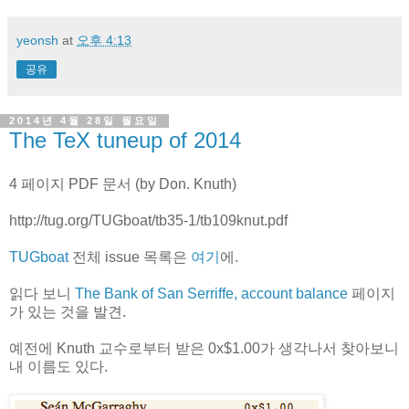
yeonsh
at
오후 4:13
공유
2014년 4월 28일 월요일
The TeX tuneup of 2014
4 페이지 PDF 문서 (by Don. Knuth)
http://tug.org/TUGboat/tb35-1/tb109knut.pdf
TUGboat
전체 issue 목록은
여기
에.
읽다 보니
The Bank of San Serriffe, account balance
페이지
가 있는 것을 발견.
예전에 Knuth 교수로부터 받은 0x$1.00가 생각나서 찾아보니
내 이름도 있다.