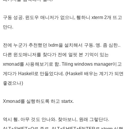
구동 성공. 윈도우 매니저가 없으니, 휑하니 xterm 2개 뜨고
만다.
전에 누군가 추천했던 lxdm을 설치해서 구동. 엥. 좀 심한..
다른 윈도매니저를 찾다가 전에 얼핏 본 기억이 있는
xmonad를 사용해보기로 함. Tiling windows manager이고
게다가 Haskell로 만들었다네. (Haskell 배우는 계기가 되면
좋겠으나)
Xmonad를 실행하도록 하고 startx.
역시 휑. 아무 것도 안나와. 찾아보니, 원래 그렇단다.
ALT+SHIFT+Q로 종료. ALT+SHIFT+ENTER로 xterm 실행.