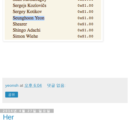
yeonsh
at
오후 6:04
댓글 없음:
공유
2014년 4월 27일 일요일
Her