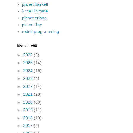
planet haskell
λ the Ultimate
planet erlang
platnet lisp
reddit programming
블로그 보관함
►
2026
(5)
►
2025
(14)
►
2024
(19)
►
2023
(4)
►
2022
(14)
►
2021
(23)
►
2020
(80)
►
2019
(11)
►
2018
(10)
►
2017
(4)