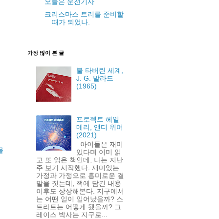
오늘은 운전기사
크리스마스 트리를 준비할
때가 되었나.
가장 많이 본 글
불 타버린 세계,
J. G. 발라드
(1965)
프로젝트 헤일
메리, 앤디 위어
(2021)
아이들은 재미
물
있다며 이미 읽
고 또 읽은 책인데, 나는 지난
주 보기 시작했다. 재미있는
가정과 가정으로 흥미로운 결
말을 짓는데, 책에 담긴 내용
이후도 상상해본다. 지구에서
는 어떤 일이 일어났을까? 스
트라트는 어떻게 됐을까? 그
레이스 박사는 지구로...