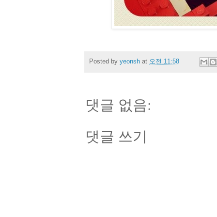
Posted by
yeonsh
at
오전 11:58
댓글 없음:
댓글 쓰기