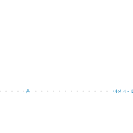
홈
이전 게시