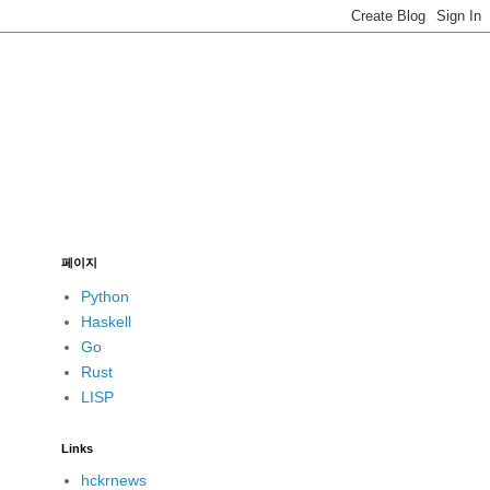
페이지
Python
Haskell
Go
Rust
LISP
Links
hckrnews