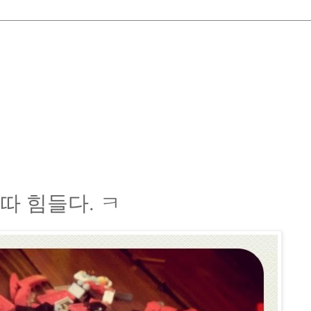
따 힘들다. ㅋ