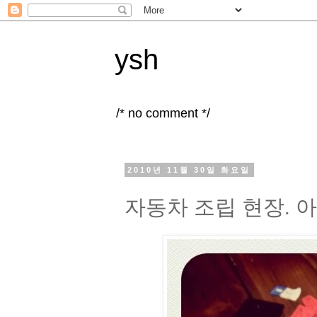
ysh
/* no comment */
2010년 11월 30일 화요일
자동차 조립 현장. 아