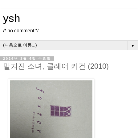
ysh
/* no comment */
▼
2026년 3월 4일 수요일
맡겨진 소녀, 클레어 키건 (2010)