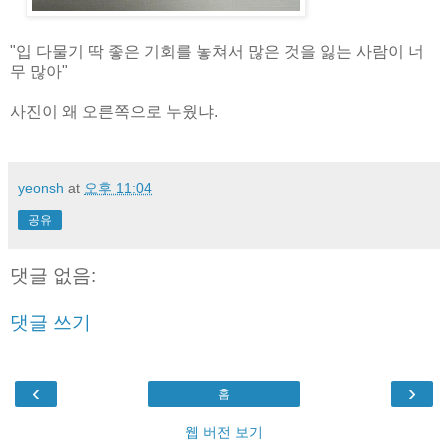
"입 다물기 딱 좋은 기회를 놓쳐서 많은 것을 잃는 사람이 너
무 많아"
사진이 왜 오른쪽으로 누웠냐.
yeonsh
at
오후 11:04
공유
댓글 없음:
댓글 쓰기
‹
›
홈
웹 버전 보기