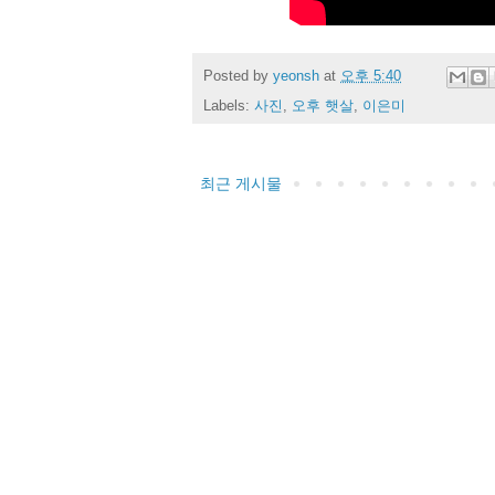
Posted by
yeonsh
at
오후 5:40
Labels:
사진
,
오후 햇살
,
이은미
최근 게시물