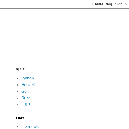
페이지
Python
Haskell
Go
Rust
LISP
Links
hckrnews