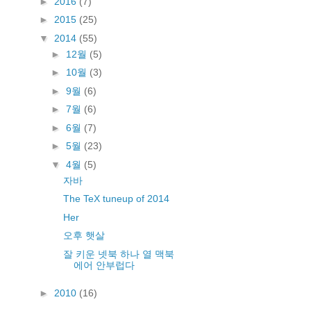
►
2016
(7)
►
2015
(25)
▼
2014
(55)
►
12월
(5)
►
10월
(3)
►
9월
(6)
►
7월
(6)
►
6월
(7)
►
5월
(23)
▼
4월
(5)
자바
The TeX tuneup of 2014
Her
오후 햇살
잘 키운 넷북 하나 열 맥북
에어 안부럽다
►
2010
(16)