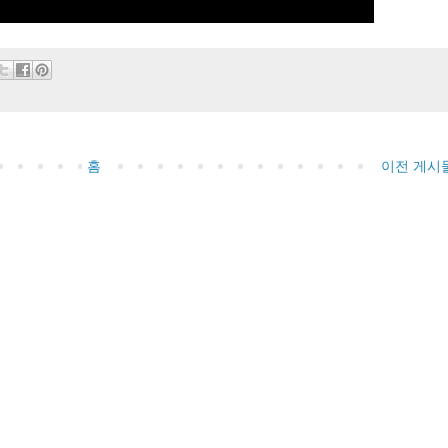
홈
이전 게시