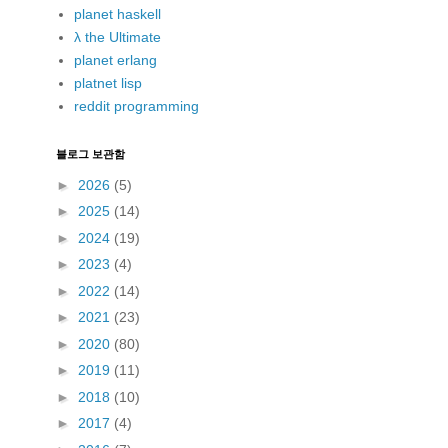
planet haskell
λ the Ultimate
planet erlang
platnet lisp
reddit programming
블로그 보관함
►
2026
(5)
►
2025
(14)
►
2024
(19)
►
2023
(4)
►
2022
(14)
►
2021
(23)
►
2020
(80)
►
2019
(11)
►
2018
(10)
►
2017
(4)