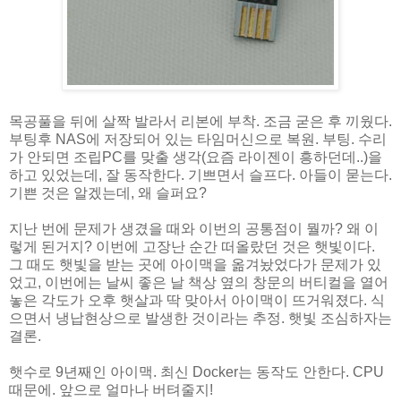
목공풀을 뒤에 살짝 발라서 리본에 부착. 조금 굳은 후 끼웠다.
부팅후 NAS에 저장되어 있는 타임머신으로 복원. 부팅. 수리
가 안되면 조립PC를 맞출 생각(요즘 라이젠이 흥하던데..)을
하고 있었는데, 잘 동작한다. 기쁘면서 슬프다. 아들이 묻는다.
기쁜 것은 알겠는데, 왜 슬퍼요?
지난 번에 문제가 생겼을 때와 이번의 공통점이 뭘까? 왜 이
렇게 된거지? 이번에 고장난 순간 떠올랐던 것은 햇빛이다.
그 때도 햇빛을 받는 곳에 아이맥을 옮겨놨었다가 문제가 있
었고, 이번에는 날씨 좋은 날 책상 옆의 창문의 버티컬을 열어
놓은 각도가 오후 햇살과 딱 맞아서 아이맥이 뜨거워졌다. 식
으면서 냉납현상으로 발생한 것이라는 추정. 햇빛 조심하자는
결론.
햇수로 9년째인 아이맥. 최신 Docker는 동작도 안한다. CPU
때문에. 앞으로 얼마나 버텨줄지!