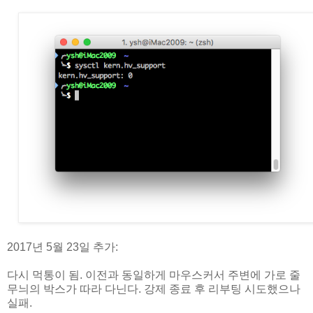
2017년 5월 23일 추가:
다시 먹통이 됨. 이전과 동일하게 마우스커서 주변에 가로 줄
무늬의 박스가 따라 다닌다. 강제 종료 후 리부팅 시도했으나
실패.