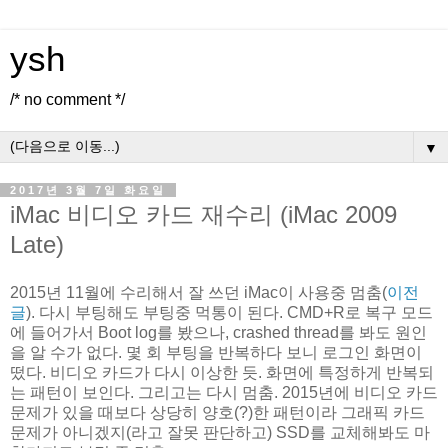
ysh
/* no comment */
▼
2017년 3월 7일 화요일
iMac 비디오 카드 재수리 (iMac 2009
Late)
2015년 11월에 수리해서 잘 쓰던 iMac이 사용중 멈춤(
이전
글
). 다시 부팅해도 부팅중 먹통이 된다. CMD+R로 복구 모드
에 들어가서 Boot log를 봤으나, crashed thread를 봐도 원인
을 알 수가 없다. 몇 회 부팅을 반복하다 보니 로그인 화면이
떴다. 비디오 카드가 다시 이상한 듯. 화면에 특정하게 반복되
는 패턴이 보인다. 그리고는 다시 멈춤. 2015년에 비디오 카드
문제가 있을 때보다 상당히 양호(?)한 패턴이라 그래픽 카드
문제가 아니겠지(라고 잘못 판단하고) SSD를 교체해봐도 마