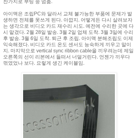
찬가지로 부팅 중 멈춤.
아이맥은 조립PC와 달라서 교체 불가능한 부품에 문제가 발
생하면 전체를 못쓰게 된다. 아깝지. 어떻게든 다시 살려보자
는 생각으로 비디오 카드 재수리 시도. 예전에 수리한 곳에 다
시 맡겼다. 2월 28일 발송. 3월 2일 업체 도착. 3월 3일에 수리
후 발송. 3월 6일 도착. 퇴근 후 조립. 아이맥 분해조립도 이제
익숙해졌다. 비디오 카드 온도 센서도 능숙하게 끼우고 말이
지. 마지막으로 vertical sync ribbon cable을 끼우려는데 제일
오른쪽의 선이 리본에서 들떠서 너덜거린다. 언젠가 끼우다
꺾였었나 보다. 요렇게 생긴 케이블임.