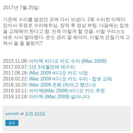
2017년 7월 25일:
기존에 수리를 맡겼던 곳에 다시 보냈다. 2회 수리한 이력이
있어서 무료로 수리해주심. 장착 후 정상 부팅. 다음에는 칩셋
을 교체해야 한다고 함. 진즉 이렇게 할 것을. 서멀 구리스도
새로 사서 발라줬다. 온도 관리 잘 해야지. 이렇게 끈질기게 고
쳐서 쓸 줄 몰랐지?
2015.11.08:
아이맥 비디오 카드 수리 (iMac 2009)
2017.03.07:
1년 3개월만에 재수리
.
2017.06.18:
iMac 2009 비디오 카드 사망
2018.02.22:
iMac 2009 비디오 카드 수리 - 칩셋 교체
2018.10.20:
iMac 2009 은퇴 (하려고 했으나)
2019.10.11:
아이맥(iMac 2009) 비디오 카드 주문
2019.10.18:
아이맥 (iMac 2009) 살아나다.
yeonsh
at
오전 10:52
공유