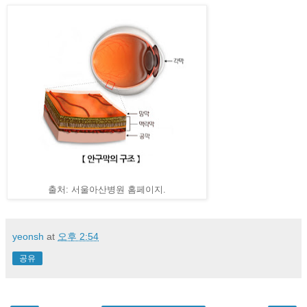
출처: 서울아산병원 홈페이지.
yeonsh
at
오후 2:54
공유