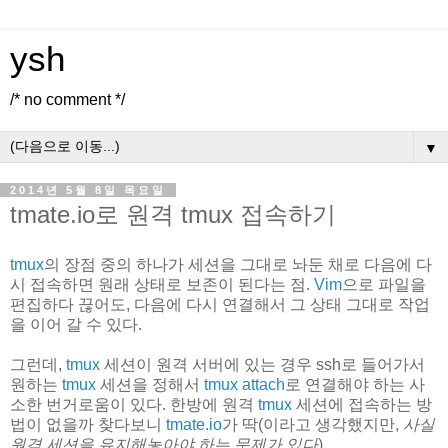
ysh
/* no comment */
▼
2014년 5월 8일 목요일
tmate.io로 원격 tmux 접속하기
tmux
의 장점 중의 하나가 세션을 그대로 놔둔 채로 다음에 다
시 접속하면 원래 상태로 보존이 된다는 점.
Vim
으로 파일을
편집하다 끊어도, 다음에 다시 연결해서 그 상태 그대로 작업
을 이어 갈 수 있다.
그런데,
tmux
세션이 원격 서버에 있는 경우 ssh로 들어가서
원하는
tmux
세션을 정해서
tmux attach
로 연결해야 하는 사
소한 번거로움이 있다. 한방에 원격
tmux
세션에 접속하는 방
법이 없을까 찾다보니
tmate.io
가 딱(이라고 생각했지만,
사실
원격 세션을 유지해놓아야 하는 문제가 있다
)