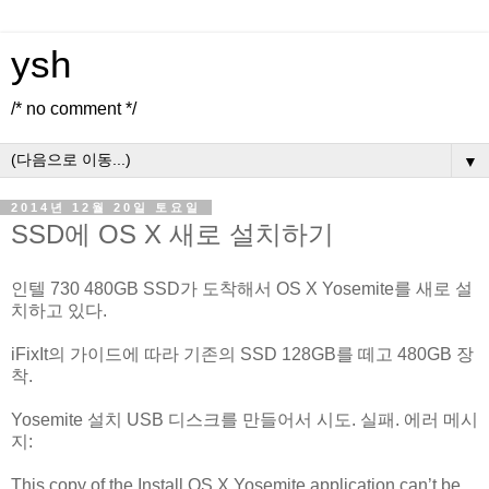
ysh
/* no comment */
▼
2014년 12월 20일 토요일
SSD에 OS X 새로 설치하기
인텔 730 480GB SSD가 도착해서 OS X Yosemite를 새로 설
치하고 있다.
iFixIt의 가이드에 따라 기존의 SSD 128GB를 떼고 480GB 장
착.
Yosemite 설치 USB 디스크를 만들어서 시도. 실패. 에러 메시
지:
This copy of the Install OS X Yosemite application can’t be