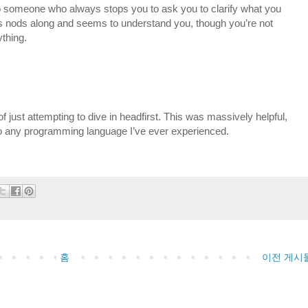
to someone who always stops you to ask you to clarify what you
nods along and seems to understand you, though you’re not
thing.
f just attempting to dive in headfirst. This was massively helpful,
 to any programming language I’ve ever experienced.
홈
이전 게시