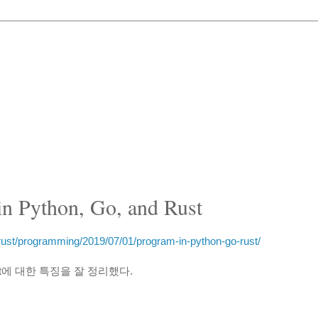
in Python, Go, and Rust
rust/programming/2019/07/01/program-in-python-go-rust/
Rust에 대한 특징을 잘 정리했다.