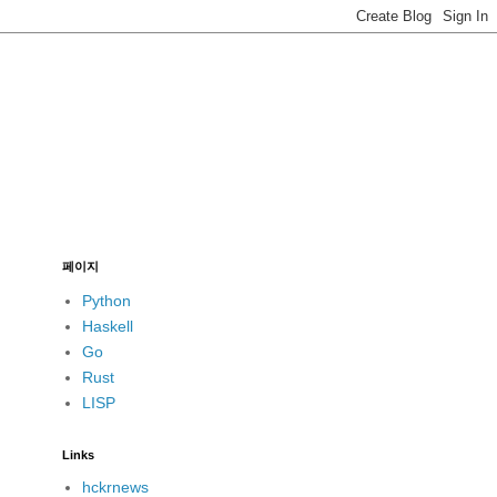
페이지
Python
Haskell
Go
Rust
LISP
Links
hckrnews