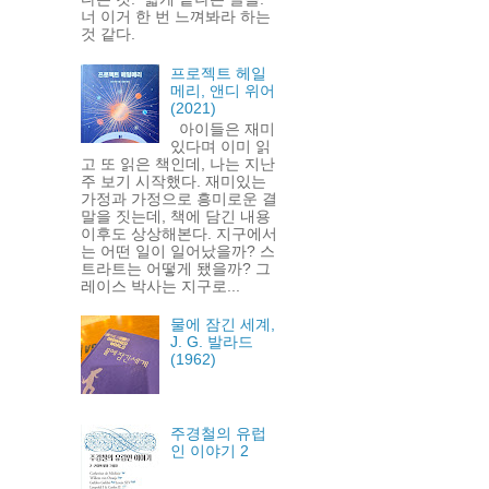
너 이거 한 번 느껴봐라 하는
것 같다.
프로젝트 헤일
메리, 앤디 위어
(2021)
아이들은 재미
있다며 이미 읽
고 또 읽은 책인데, 나는 지난
주 보기 시작했다. 재미있는
가정과 가정으로 흥미로운 결
말을 짓는데, 책에 담긴 내용
이후도 상상해본다. 지구에서
는 어떤 일이 일어났을까? 스
트라트는 어떻게 됐을까? 그
레이스 박사는 지구로...
물에 잠긴 세계,
J. G. 발라드
(1962)
주경철의 유럽
인 이야기 2