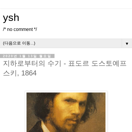
ysh
/* no comment */
▼
2020년 1월 13일 월요일
지하로부터의 수기 - 표도르 도스토예프
스키, 1864