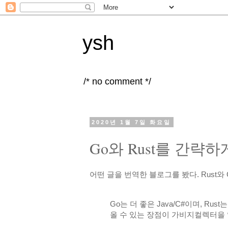
ysh
/* no comment */
2020년 1월 7일 화요일
Go와 Rust를 간략
어떤 글을 번역한 블로그를 봤다. Rust와
Go는 더 좋은 Java/C#이며, R
올 수 있는 장점이 가비지컬렉터을