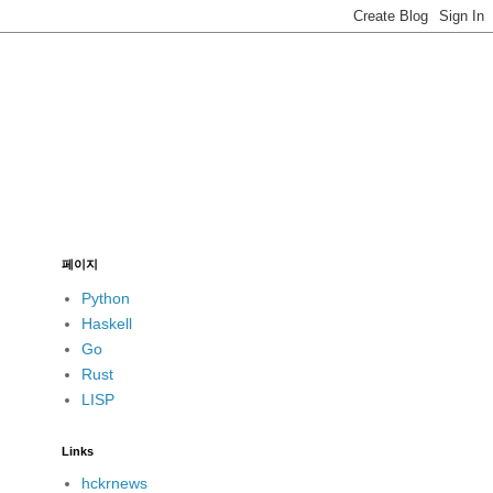
페이지
Python
Haskell
Go
Rust
LISP
Links
hckrnews