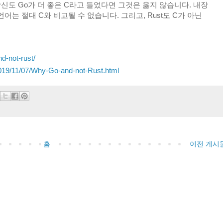
 당신도 Go가 더 좋은 C라고 들었다면 그것은 옳지 않습니다. 내장
는 절대 C와 비교될 수 없습니다. 그리고, Rust도 C가 아닌
nd-not-rust/
2019/11/07/Why-Go-and-not-Rust.html
홈
이전 게시