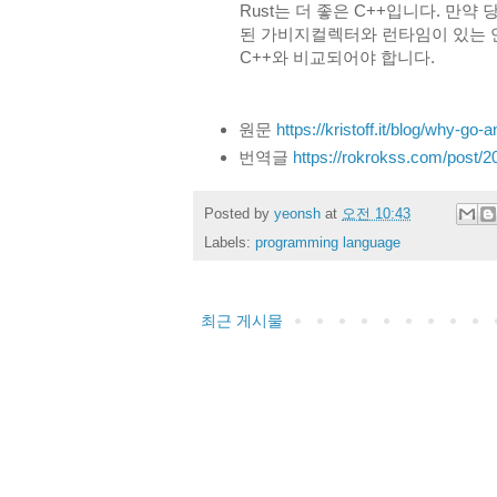
Rust는 더 좋은 C++입니다. 만약
된 가비지컬렉터와 런타임이 있는 언어
C++와 비교되어야 합니다.
원문
https://kristoff.it/blog/why-go-a
번역글
https://rokrokss.com/post/
Posted by
yeonsh
at
오전 10:43
Labels:
programming language
최근 게시물