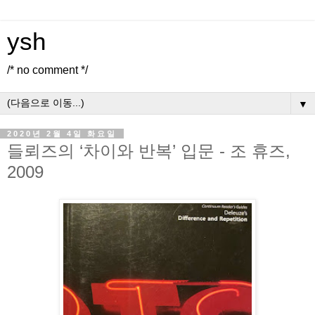
ysh
/* no comment */
▼
2020년 2월 4일 화요일
들뢰즈의 ‘차이와 반복’ 입문 - 조 휴즈,
2009