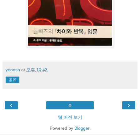
yeonsh
at
오후 10:43
공유
‹
›
홈
웹 버전 보기
Powered by
Blogger
.