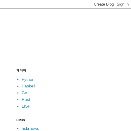
페이지
Python
Haskell
Go
Rust
LISP
Links
hckrnews