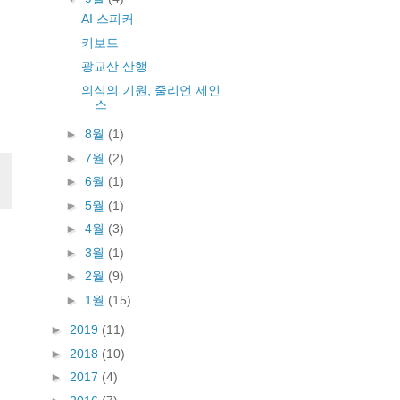
AI 스피커
키보드
광교산 산행
의식의 기원, 줄리언 제인
스
►
8월
(1)
►
7월
(2)
►
6월
(1)
►
5월
(1)
►
4월
(3)
►
3월
(1)
►
2월
(9)
►
1월
(15)
►
2019
(11)
►
2018
(10)
►
2017
(4)