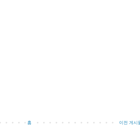
홈
이전 게시